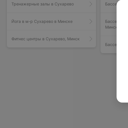
Тренажерные залы в Сухарево
Бассейны в
Йога в м-р Сухарево в Минске
Бассейны в
Минске
Фитнес центры в Сухарево, Минск
Бассейны в