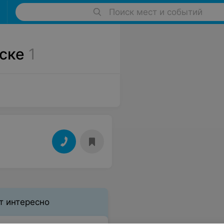
Поиск мест и событий
ске
1
т интересно