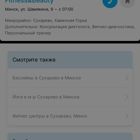
Fitness&Beauty
Минск, ул. Шамякина, 9
с 07:00
Микрорайон
:
Сухарево
,
Каменная Горка
Дополнительно
:
Консультация диетолога
,
Фитнес-диагностика
,
Персональный тренер
Смотрите также
Бассейны в Сухарево в Минске
Йога в м-р Сухарево в Минске
Фитнес центры в Сухарево, Минск