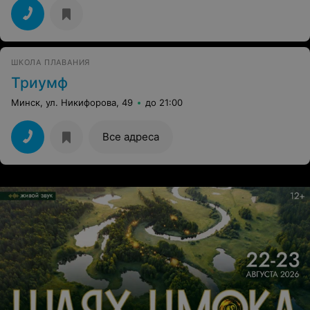
только 1 раз в неделю и по разным причинам бывает
пропускает занятия, уже научился плавать. Здорово,
когда ребенок достигает результата, а ещё круче,
когда это делается с удовольствием и большим
желанием. Спасибо, Сергей Сергеевич!
ШКОЛА ПЛАВАНИЯ
Триумф
Минск, ул. Никифорова, 49
до 21:00
Все адреса