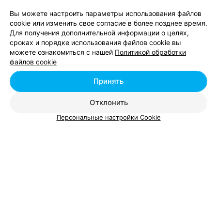
Вы можете настроить параметры использования файлов
cookie или изменить свое согласие в более позднее время.
Для получения дополнительной информации о целях,
сроках и порядке использования файлов cookie вы
можете ознакомиться с нашей
Политикой обработки
Добавить компанию
файлов cookie
Добавить специалиста
Принять
Отклонить
Персональные настройки Cookie
О проекте
Новости проекта
Размещение рекламы
Вакансии
Публичный договор
Способы оплаты
Публичный договор по использованию сервиса
«Афиша»
Пользовательское соглашение
Написать в поддержку
Связаться по вопросам сотрудничества