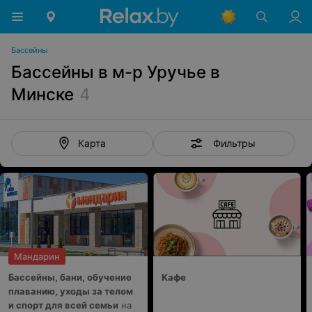
Бассейны
Бассейны в м-р Уручье в
Минске
4
Фильтры
Карта
Мандарин
Бассейны, бани, обучение
Кафе
плаванию, уходы за телом
и спорт для всей семьи
на