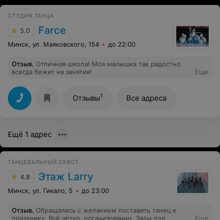
СТУДИЯ ТАНЦА
Farce
5.0
Минск, ул. Маяковского, 154
до 22:00
Отзыв
.
Отличная школа! Моя малышка так радостно
всегда бежит на занятия!
Еще
1
Отзывы
Все адреса
Ещё 1 адрес
ТАНЦЕВАЛЬНЫЙ СКВОТ
Этаж Larry
4.8
Минск, ул. Гикало, 5
до 23:00
Отзыв
.
Обращались с желанием поставить танец к
празднику. Всё чётко, организованно. Залы для
Еще