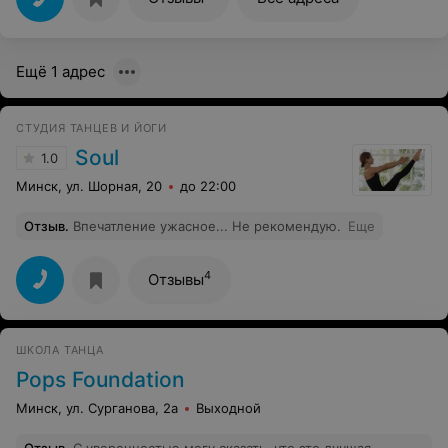
Ещё 1 адрес
СТУДИЯ ТАНЦЕВ И ЙОГИ
Soul
1.0
Минск, ул. Шорная, 20
до 22:00
Отзыв
.
Впечатление ужасное... Не рекомендую.
Еще
4
Отзывы
ШКОЛА ТАНЦА
Pops Foundation
Минск, ул. Сурганова, 2а
Выходной
Отзыв
.
С уверенностью могу сказать, что это лучшая