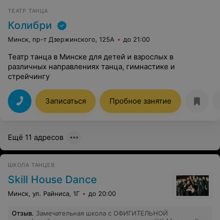
ТЕАТР ТАНЦА
Колибри
Минск, пр-т Дзержинского, 125А
до 21:00
Театр танца в Минске для детей и взрослых в
различных направлениях танца, гимнастике и
стрейчингу
Записаться
Пробное занятие
Ещё 11 адресов
ШКОЛА ТАНЦЕВ
Skill House Dance
Минск, ул. Райниса, 1Г
до 20:00
Отзыв
.
Замечательная школа с ОФИГИТЕЛЬНОЙ