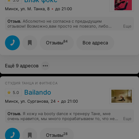
Минск, ул. М. Танка, 8
до 21:00
Отзыв
.
Абсолютно не согласна с предыдущим
отзывом! Возможно,вам просто не повезло, либо
Еще
тренер не специализируется на баттлах , но у нас всё в
порядке,баттлы устраивают даже на тренировках, и
родителям можно посмотреть на это милое
84
Отзывы
Все адреса
безобразие,которое творят их малотанцующие дети!а
соревнования .Если позволяют финансы - дорога
открыта почти в любую страну!езжайте!просто нужно
самим больше интересоваться ребёнком и больше
Ещё 9 адресов
общаться с их тренером!Мы довольны,танцуем третий
год !
СТУДИЯ ТАНЦА И ФИТНЕСА
Bailando
5.0
Минск, ул. Сурганова, 24
до 21:00
Отзыв
.
Я хожу на booty dance к тренеру Тане, мне
очень нравится, мы много прорабатываем то, что не
Еще
получается, и тренер указывает на ошибки и помогает
исправиться, что не может не радовать! Мой вердикт
такой: тренер огонь
28
Отзывы