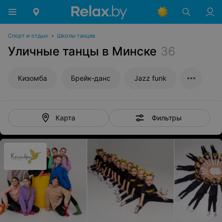
Спорт и отдых
•
Школы танцев
Уличные танцы в Минске
36
Кизомба
Брейк-данс
Jazz funk
Фильтры
Карта