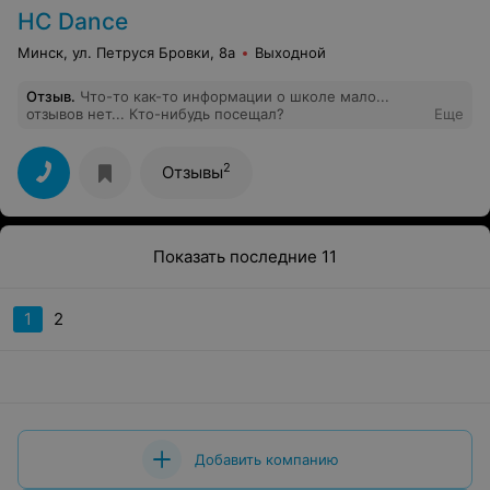
HC Dance
Минск, ул. Петруся Бровки, 8а
Выходной
Отзыв
.
Что-то как-то информации о школе мало...
отзывов нет... Кто-нибудь посещал?
Еще
2
Отзывы
Показать последние 11
1
2
Добавить компанию