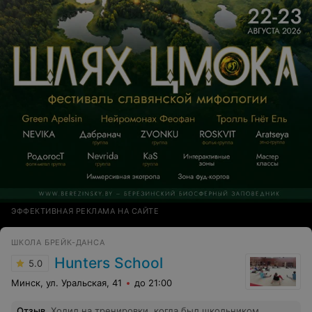
ЭФФЕКТИВНАЯ РЕКЛАМА НА САЙТЕ
​ШКОЛА БРЕЙК-ДАНСА
Hunters School
5.0
Минск, ул. Уральская, 41
до 21:00
Отзыв
.
Ходил на тренировки, когда был школьником.