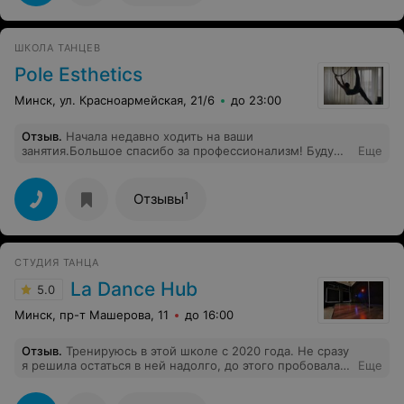
ШКОЛА ТАНЦЕВ
Pole Esthetics
Минск, ул. Красноармейская, 21/6
до 23:00
Отзыв
.
Начала недавно ходить на ваши
занятия.Большое спасибо за профессионализм! Буду
Еще
Вас рекомендовать!!
1
Отзывы
СТУДИЯ ТАНЦА
La Dance Hub
5.0
Минск, пр-т Машерова, 11
до 16:00
Отзыв
.
Тренируюсь в этой школе с 2020 года. Не сразу
я решила остаться в ней надолго, до этого пробовала
Еще
заниматься и в других местах, но задержалась в Лос
Анжелес. Самая большая и известная школа в Минске.