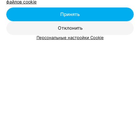
файлов cookie
Минск, ул. Толбухина, 4
до 20:00
Принять
Отклонить
Персональные настройки Cookie