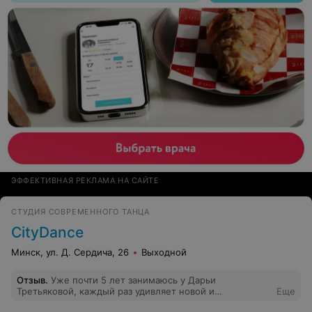
ЭФФЕКТИВНАЯ РЕКЛАМА НА САЙТЕ
СТУДИЯ СОВРЕМЕННОГО ТАНЦА
CityDance
Минск, ул. Д. Сердича, 26
Выходной
Отзыв
.
Уже почти 5 лет занимаюсь у Дарьи
Третьяковой, каждый раз удивляет новой и
Еще
сильнейшей хореографией.