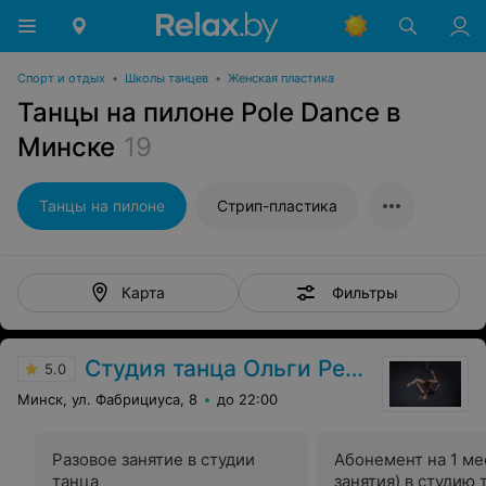
Спорт и отдых
•
Школы танцев
•
Женская пластика
Танцы на пилоне Pole Dance в
Минске
19
Танцы на пилоне
Стрип-пластика
Фильтры
Карта
Студия танца Ольги Репиной
5.0
Минск, ул. Фабрициуса, 8
до 22:00
Разовое занятие в студии
Абонемент на 1 ме
танца
занятия) в студию 