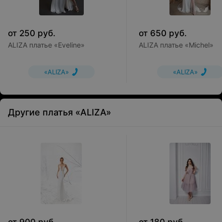
от
250
руб.
от
650
руб.
ALIZA платье «Eveline»
ALIZA платье «Michel»
«ALIZA»
«ALIZA»
Другие платья «ALIZA»