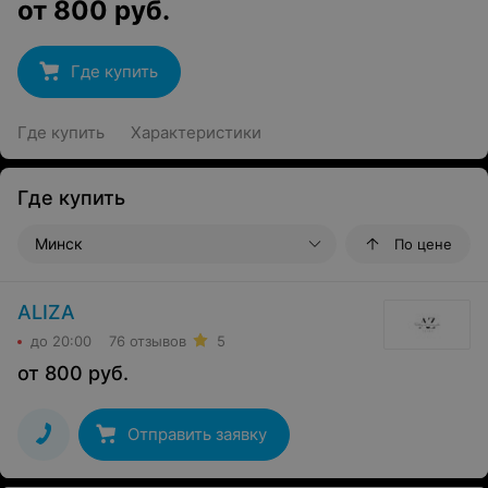
от
800
руб.
Где купить
Где купить
Характеристики
Где купить
Минск
По цене
ALIZA
до 20:00
76 отзывов
5
от
800
руб.
Отправить заявку