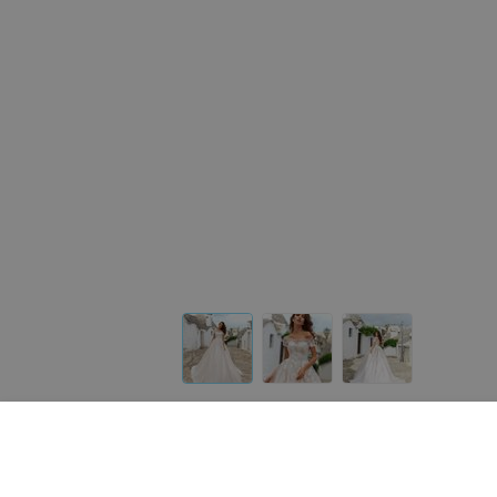
Другие платья «ALIZA»