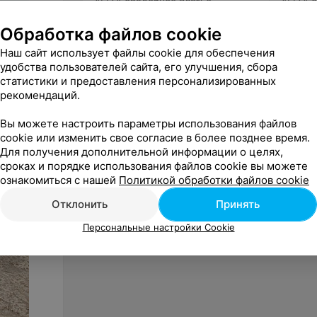
ALIZA свадебное платье
ALIZA 
«Francheskye»
Karalin
Обработка файлов cookie
«ALIZA»
Наш сайт использует файлы cookie для обеспечения
удобства пользователей сайта, его улучшения, сбора
статистики и предоставления персонализированных
рекомендаций.
Вы можете настроить параметры использования файлов
cookie или изменить свое согласие в более позднее время.
Для получения дополнительной информации о целях,
сроках и порядке использования файлов cookie вы можете
ознакомиться с нашей
Политикой обработки файлов cookie
Отклонить
Принять
Персональные настройки Cookie