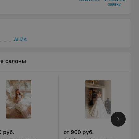
заявку
ALIZA
ые салоны
0
руб.
от
900
руб.