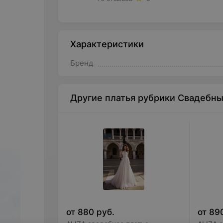
Характеристики
Бренд
Другие платья рубрики Свадебн
от
880
руб.
от
89