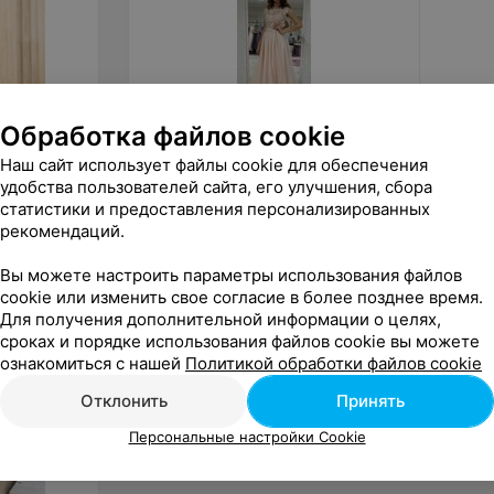
Обработка файлов cookie
от
120
руб.
от
50
Наш сайт использует файлы cookie для обеспечения
удобства пользователей сайта, его улучшения, сбора
ALIZA платье «Emilly»
ALIZA с
Shine»
статистики и предоставления персонализированных
рекомендаций.
«ALIZA»
Вы можете настроить параметры использования файлов
cookie или изменить свое согласие в более позднее время.
Для получения дополнительной информации о целях,
сроках и порядке использования файлов cookie вы можете
ознакомиться с нашей
Политикой обработки файлов cookie
Отклонить
Принять
Персональные настройки Cookie