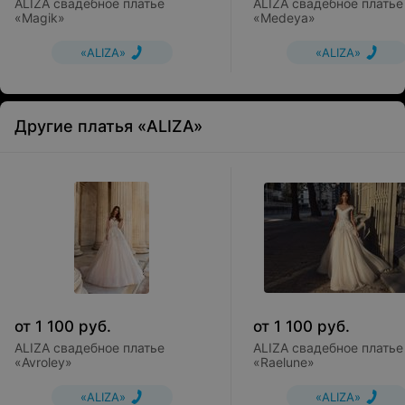
ALIZA свадебное платье
ALIZA свадебное платье
«Magik»
«Medeya»
«ALIZA»
«ALIZA»
Другие платья «ALIZA»
от
1 100
руб.
от
1 100
руб.
ALIZA свадебное платье
ALIZA свадебное платье
«Avroley»
«Raelune»
«ALIZA»
«ALIZA»