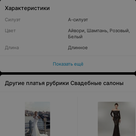
Характеристики
Силуэт
А-силуэт
Цвет
Айвори
,
Шампань
,
Розовый
,
Белый
Длина
Длинное
Показать ещё
Другие платья рубрики Свадебные салоны