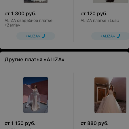
от
1 300
руб.
от
120
руб.
ALIZA свадебное платье
ALIZA платье «Lusi»
«Zarria»
«ALIZA»
«ALIZA»
Другие платья «ALIZA»
от
1 150
руб.
от
880
руб.