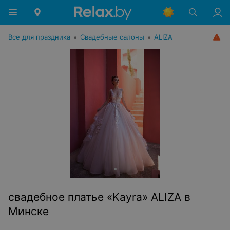
Все для праздника
•
Свадебные салоны
•
ALIZA
свадебное платье «Kayra» ALIZA в
Минске