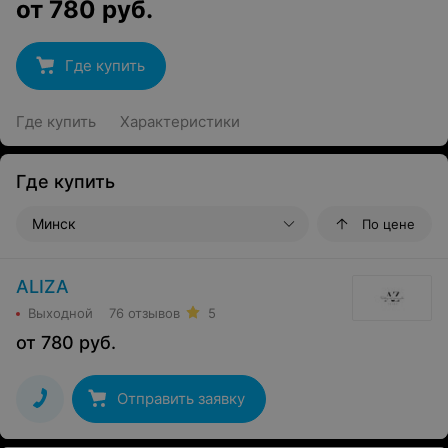
от
780
руб.
Где купить
Где купить
Характеристики
Где купить
Минск
По цене
ALIZA
Выходной
76 отзывов
5
от
780
руб.
Отправить заявку