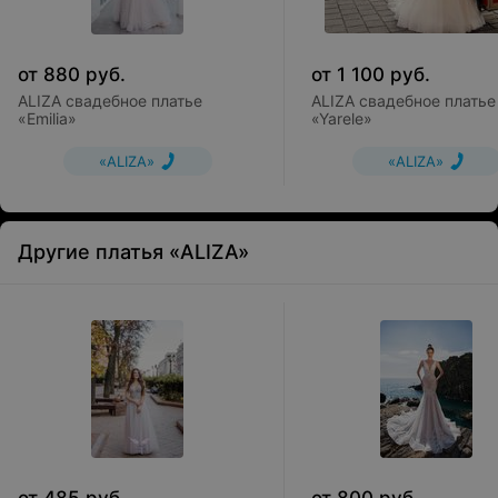
от
880
руб.
от
1 100
руб.
ALIZA свадебное платье
ALIZA свадебное платье
«Emilia»
«Yarele»
«ALIZA»
«ALIZA»
Другие платья «ALIZA»