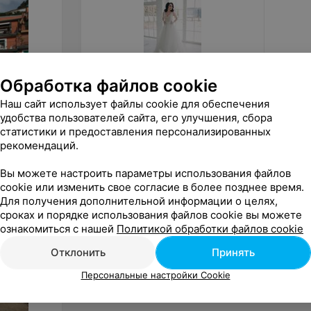
Обработка файлов cookie
от
300
руб.
от
1 0
Наш сайт использует файлы cookie для обеспечения
удобства пользователей сайта, его улучшения, сбора
ALIZA свадебное платье «Odrry»
ALIZA 
«Monik
статистики и предоставления персонализированных
рекомендаций.
«ALIZA»
Вы можете настроить параметры использования файлов
cookie или изменить свое согласие в более позднее время.
Для получения дополнительной информации о целях,
сроках и порядке использования файлов cookie вы можете
ознакомиться с нашей
Политикой обработки файлов cookie
Отклонить
Принять
Персональные настройки Cookie