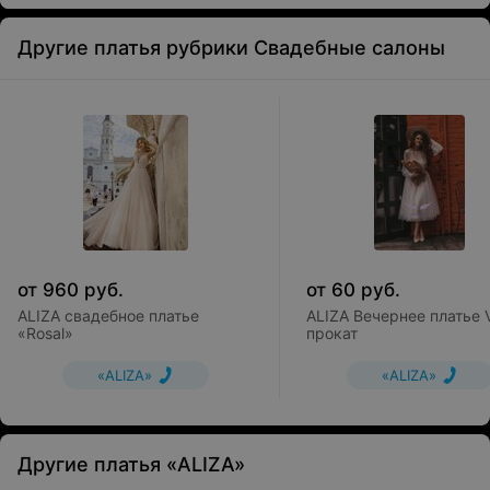
Другие платья рубрики Свадебные салоны
от
960
руб.
от
60
руб.
ALIZA свадебное платье
ALIZA Вечернее платье V
«Rosal»
прокат
«ALIZA»
«ALIZA»
Другие платья «ALIZA»