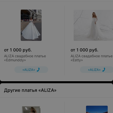
от
1 000
руб.
от
1 000
руб.
ALIZA свадебное платье
ALIZA свадебное платье
«Edmunddy»
«Estty»
«ALIZA»
«ALIZA»
Другие платья «ALIZA»