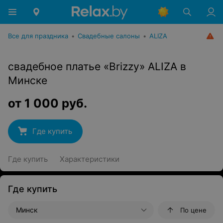
Все для праздника
•
Свадебные салоны
•
ALIZA
свадебное платье «Brizzy» ALIZA в
Минске
от
1 000
руб.
Где купить
Где купить
Характеристики
Где купить
Минск
По цене