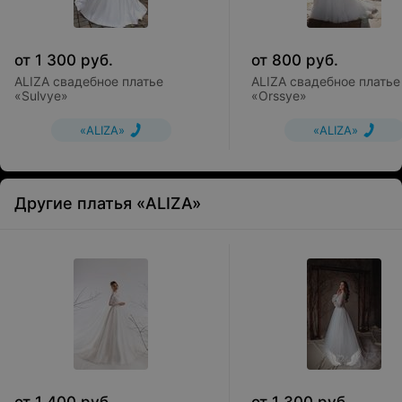
от
1 300
руб.
от
800
руб.
ALIZA свадебное платье
ALIZA свадебное платье
«Sulvye»
«Orssye»
«ALIZA»
«ALIZA»
Другие платья «ALIZA»