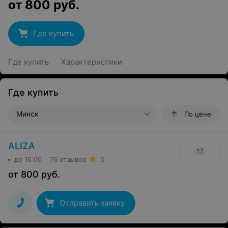
от
800
руб.
Где купить
Где купить
Характеристики
Где купить
Минск
По цене
ALIZA
до 16:00
76 отзывов
5
от
800
руб.
Отправить заявку