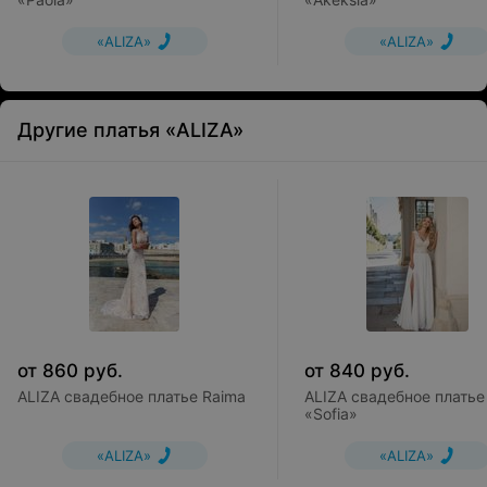
«ALIZA»
«ALIZA»
Другие платья «ALIZA»
от
860
руб.
от
840
руб.
ALIZA свадебное платье Raima
ALIZA свадебное платье
«Sofia»
«ALIZA»
«ALIZA»