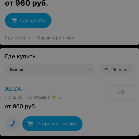
от
960
руб.
Где купить
Где купить
Характеристики
Где купить
Минск
По цене
ALIZA
с 12:00
76 отзывов
5
от
960
руб.
Отправить заявку