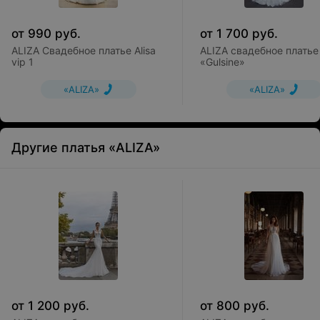
от
990
руб.
от
1 700
руб.
ALIZA Свадебное платье Alisa
ALIZA свадебное платье
vip 1
«Gulsine»
«ALIZA»
«ALIZA»
Другие платья «ALIZA»
от
1 200
руб.
от
800
руб.