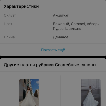
Характеристики
Силуэт
А-силуэт
Цвет
Бежевый
,
Caramel
,
Айвори
,
Пудра
,
Шампань
Длина
Длинное
Показать ещё
Другие платья рубрики Свадебные салоны