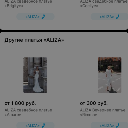
ALIZA свадебное платье
ALIZA свадебное платье
«Brigitye»
«Cecilye»
«ALIZA»
«ALIZA»
Другие платья «ALIZA»
от
1 800
руб.
от
300
руб.
ALIZA свадебное платье
ALIZA Вечернее платье
«Amare»
«Rimma»
«ALIZA»
«ALIZA»