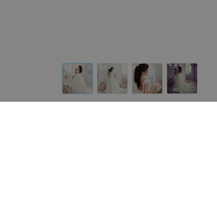
Другие платья «ALIZA»