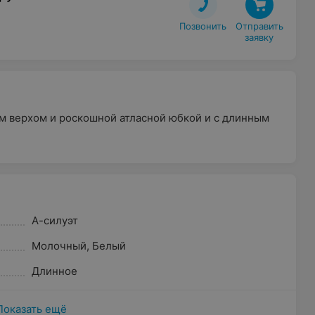
Позвонить
Отправить

заявку
м верхом и роскошной атласной юбкой и с длинным
А-силуэт
Молочный
,
Белый
Длинное
Показать ещё