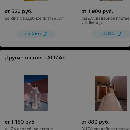
от
520
руб.
от
1 900
руб.
Le Rina Свадебное платье Ailin
ALIZA свадебное платье
«Julliettey»
«Le Rina»
«ALIZA»
Другие платья «ALIZA»
от
1 150
руб.
от
880
руб.
ALIZA свадебное платье
ALIZA свадебное платье