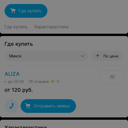
Где купить
Где купить
Характеристики
Где купить
Минск
По цене
ALIZA
до 20:00
76 отзывов
5
от
120
руб.
Отправить заявку
Характеристики