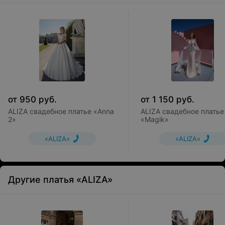
от
950
руб.
от
1 150
руб.
ALIZA свадебное платье «Anna
ALIZA свадебное платье
2»
«Magik»
«ALIZA»
«ALIZA»
Другие платья «ALIZA»