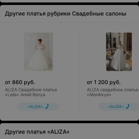
Другие платья рубрики Свадебные салоны
от
860
руб.
от
1 200
руб.
ALIZA Свадебное платье
ALIZA свадебное платье
«Leila» Ameli Benya
«Monikkye»
«ALIZA»
«ALIZA»
Другие платья «ALIZA»