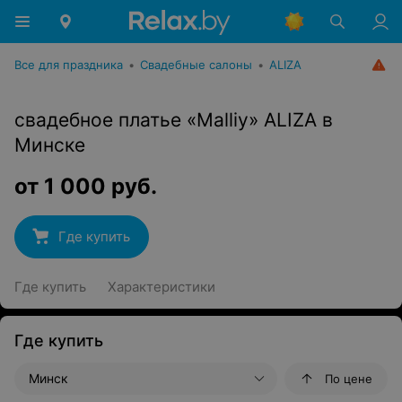
Все для праздника
•
Свадебные салоны
•
ALIZA
свадебное платье «Malliy» ALIZA в
Минске
от
1 000
руб.
Где купить
Где купить
Характеристики
Где купить
Минск
По цене