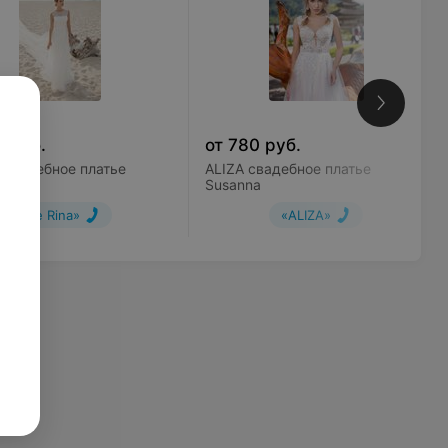
0
руб.
от
780
руб.
a Свадебное платье
ALIZA свадебное платье
Susanna
«Le Rina»
«ALIZA»