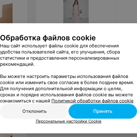
Обработка файлов cookie
от
180
руб.
от
69
Наш сайт использует файлы cookie для обеспечения
удобства пользователей сайта, его улучшения, сбора
ALIZA платье «Freyaa»
Le Rin
Selesta
статистики и предоставления персонализированных
рекомендаций.
«ALIZA»
Вы можете настроить параметры использования файлов
cookie или изменить свое согласие в более позднее время.
Для получения дополнительной информации о целях,
сроках и порядке использования файлов cookie вы можете
ознакомиться с нашей
Политикой обработки файлов cookie
Отклонить
Принять
Персональные настройки Cookie