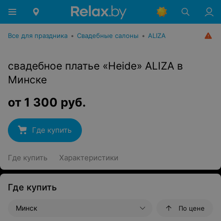
Все для праздника
•
Свадебные салоны
•
ALIZA
свадебное платье «Heide» ALIZA в
Минске
от
1 300
руб.
Где купить
Где купить
Характеристики
Где купить
Минск
По цене