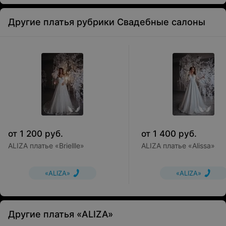
Другие платья рубрики Свадебные салоны
от
1 200
руб.
от
1 400
руб.
ALIZA платье «Briellle»
ALIZA платье «Alissa»
«ALIZA»
«ALIZA»
Другие платья «ALIZA»