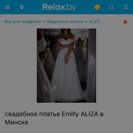
Все для праздника
•
Свадебные салоны
•
ALIZA
свадебное платье Emilly ALIZA в
Минске