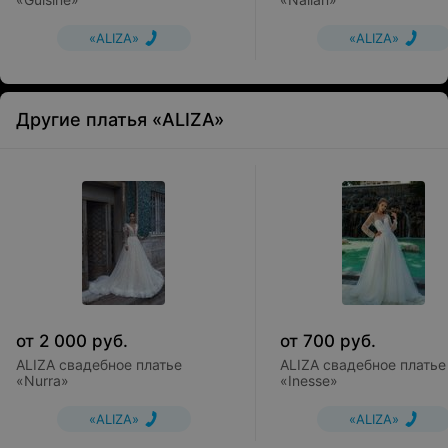
«ALIZA»
«ALIZA»
Другие платья «ALIZA»
от
2 000
руб.
от
700
руб.
ALIZA свадебное платье
ALIZA свадебное платье
«Nurra»
«Inesse»
«ALIZA»
«ALIZA»