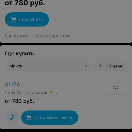
от
780
руб.
Где купить
Где купить
Характеристики
Где купить
Минск
По цене
ALIZA
с 12:00
76 отзывов
5
от
780
руб.
Отправить заявку