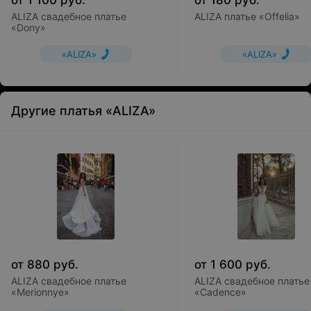
от
1 100
руб.
от
180
руб.
ALIZA свадебное платье
ALIZA платье «Offelia»
«Dony»
«ALIZA»
«ALIZA»
Другие платья «ALIZA»
от
880
руб.
от
1 600
руб.
ALIZA свадебное платье
ALIZA свадебное платье
«Merionnye»
«Cadence»