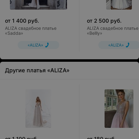
от
1 400
руб.
от
2 500
руб.
ALIZA свадебное платье
ALIZA свадебное платье
«Sadda»
«Bellly»
«ALIZA»
«ALIZA»
Другие платья «ALIZA»