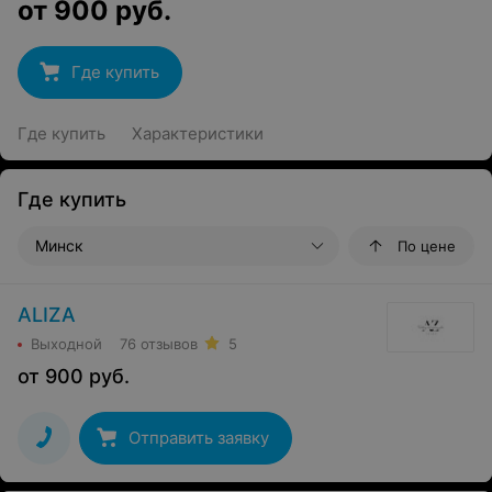
от
900
руб.
Где купить
Где купить
Характеристики
Где купить
Минск
По цене
ALIZA
Выходной
76 отзывов
5
от
900
руб.
Отправить заявку