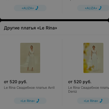
«ALIZA»
«ALIZA»
Другие платья «Le Rina»
от
520
руб.
от
520
руб.
Le Rina Свадебное платье Avril
Le Rina Свадебное плат
Deniz
«Le Rina»
«Le Rina»