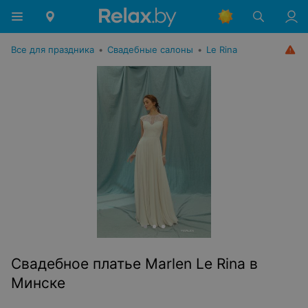
Все для праздника
•
Свадебные салоны
•
Le Rina
Свадебное платье Marlen Le Rina в
Минске