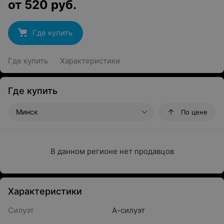
от
520
руб.
Где купить
Где купить
Характеристики
Где купить
Минск
По цене
В данном регионе нет продавцов
Характеристики
Силуэт
А-силуэт