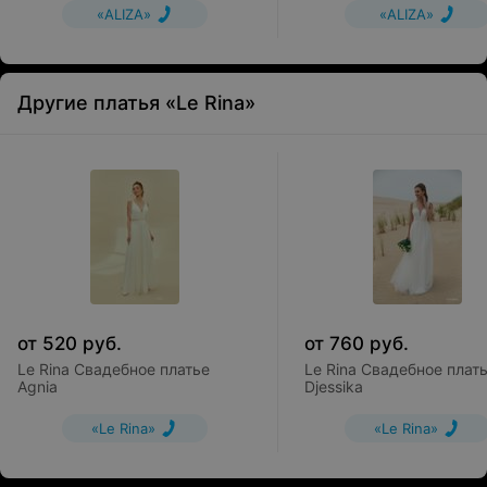
«ALIZA»
«ALIZA»
Другие платья «Le Rina»
от
520
руб.
от
760
руб.
Le Rina Свадебное платье
Le Rina Свадебное плат
Agnia
Djessika
«Le Rina»
«Le Rina»