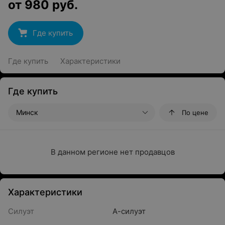
от
980
руб.
Где купить
Где купить
Характеристики
Где купить
Минск
По цене
В данном регионе нет продавцов
Характеристики
Силуэт
А-силуэт