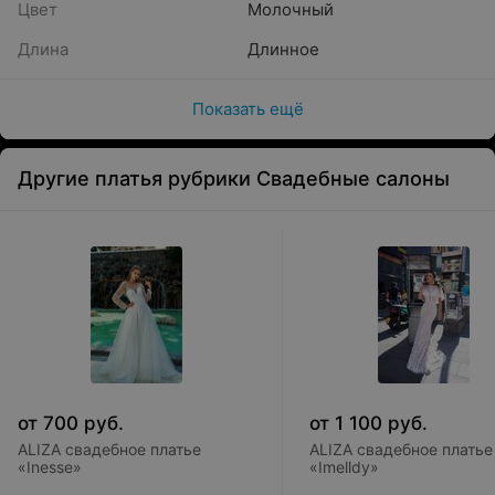
Цвет
Молочный
Длина
Длинное
Показать ещё
Другие платья рубрики Свадебные салоны
от
700
руб.
от
1 100
руб.
ALIZA свадебное платье
ALIZA свадебное платье
«Inesse»
«Imelldy»