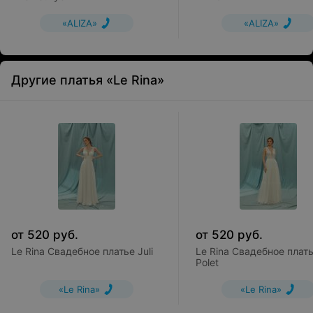
«ALIZA»
«ALIZA»
Другие платья «Le Rina»
от
520
руб.
от
520
руб.
Le Rina Свадебное платье Juli
Le Rina Свадебное плат
Polet
«Le Rina»
«Le Rina»