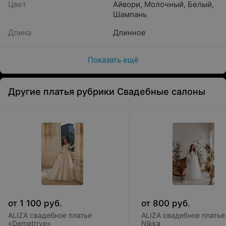
Цвет
Айвори
,
Молочный
,
Белый
,
Шампань
Длина
Длинное
Показать ещё
Другие платья рубрики Свадебные салоны
от
1 100
руб.
от
800
руб.
ALIZA свадебное платье
ALIZA свадебное платье
«Demetrrye»
Nikka