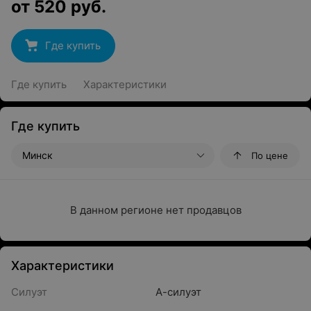
от
520
руб.
Где купить
Где купить
Характеристики
Где купить
Минск
По цене
В данном регионе нет продавцов
Характеристики
Силуэт
А-силуэт