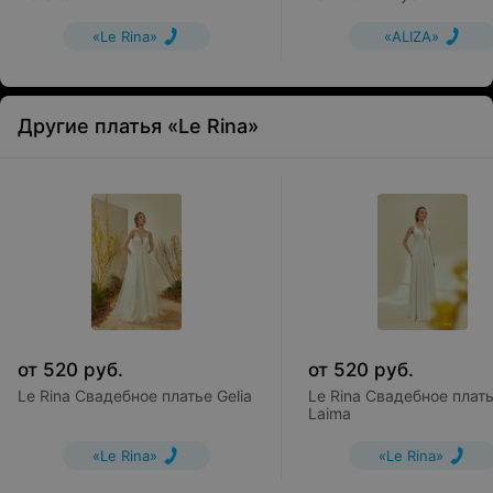
«Le Rina»
«ALIZA»
Другие платья «Le Rina»
от
520
руб.
от
520
руб.
Le Rina Свадебное платье Gelia
Le Rina Свадебное плат
Laima
«Le Rina»
«Le Rina»