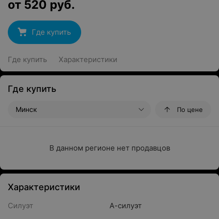
от
520
руб.
Где купить
Где купить
Характеристики
Где купить
Минск
По цене
В данном регионе нет продавцов
Характеристики
Силуэт
А-силуэт