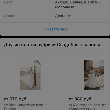
Цвет
Айвори
,
Белый
,
Шампань
,
Молочный
Длина
Длинное
Показать ещё
Другие платья рубрики Свадебные салоны
от
970
руб.
от
880
руб.
Le Rina Свадебное платье
ALIZA свадебное платье
Floretta
«Sordammorye»