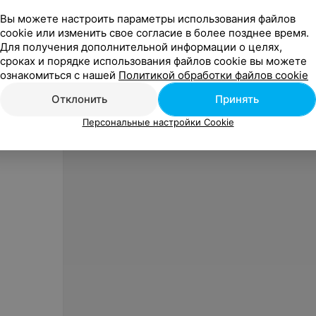
Вы можете настроить параметры использования файлов
cookie или изменить свое согласие в более позднее время.
Для получения дополнительной информации о целях,
от
485
руб.
от
90
сроках и порядке использования файлов cookie вы можете
ALIZA Вечернее платье Lavanda
ALIZA 
ознакомиться с нашей
Политикой обработки файлов cookie
«Claun
Отклонить
Принять
«ALIZA»
Персональные настройки Cookie