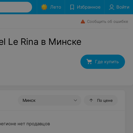
Лето
Избранное
Войти
Сообщить об ошибке
l Le Rina в Минске
Где купить
Минск
По цене
регионе нет продавцов