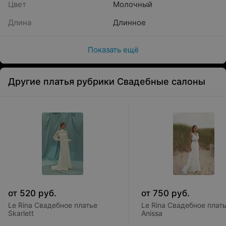
Цвет
Молочный
Длина
Длинное
Показать ещё
Другие платья рубрики Свадебные салоны
от
520
руб.
от
750
руб.
Le Rina Свадебное платье
Le Rina Свадебное плат
Skarlett
Anissa