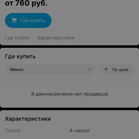
от
760
руб.
Где купить
Где купить
Характеристики
Где купить
Минск
По цене
В данном регионе нет продавцов
Характеристики
Силуэт
А-силуэт