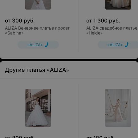
от
300
руб.
от
1 300
руб.
ALIZA Вечернее платье прокат
ALIZA свадебное платье
«Sabina»
«Heide»
«ALIZA»
«ALIZA»
Другие платья «ALIZA»