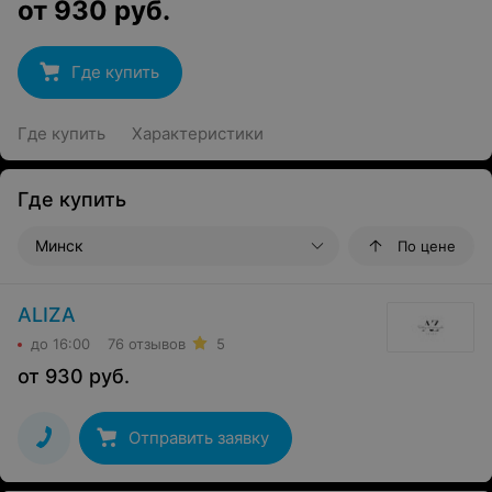
от
930
руб.
Где купить
Где купить
Характеристики
Где купить
Минск
По цене
ALIZA
до 16:00
76 отзывов
5
от
930
руб.
Отправить заявку