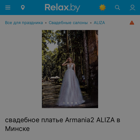
Все для праздника
•
Свадебные салоны
•
ALIZA
свадебное платье Armania2 ALIZA в
Минске