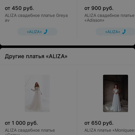
от
450
руб.
от
900
руб.
ALIZA свадебное платье Greya
ALIZA свадебное платье
av
«Adisson»
«ALIZA»
«ALIZA»
Другие платья «ALIZA»
от
1 000
руб.
от
650
руб.
ALIZA свадебное платье
ALIZA платье «Moniquee
«Carry»