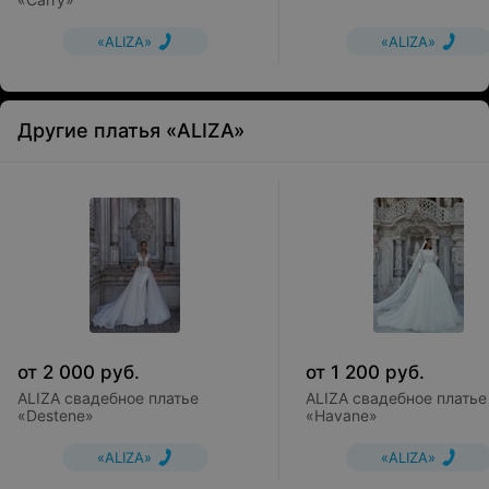
«ALIZA»
«ALIZA»
Другие платья «ALIZA»
от
2 000
руб.
от
1 200
руб.
ALIZA свадебное платье
ALIZA свадебное платье
«Destene»
«Havane»
«ALIZA»
«ALIZA»