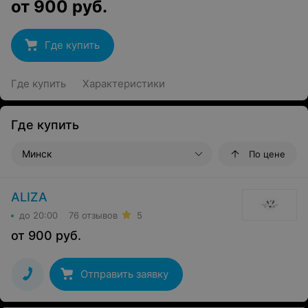
от
900
руб.
Где купить
Где купить
Характеристики
Где купить
Минск
По цене
ALIZA
до 20:00
76 отзывов
5
от
900
руб.
Отправить заявку