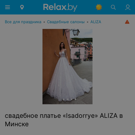
Все для праздника
•
Свадебные салоны
•
ALIZA
свадебное платье «Isadorrye» ALIZA в
Минске