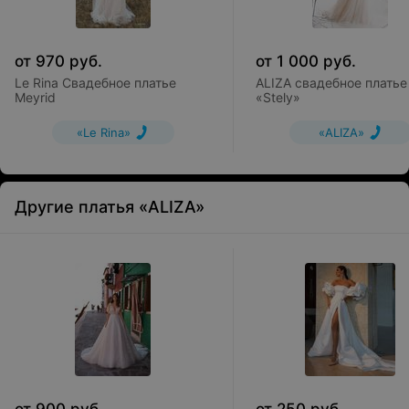
от
970
руб.
от
1 000
руб.
Le Rina Свадебное платье
ALIZA свадебное платье
Meyrid
«Stely»
«Le Rina»
«ALIZA»
Другие платья «ALIZA»