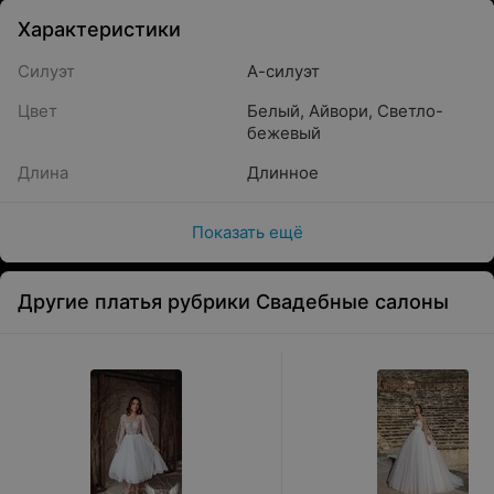
Характеристики
Силуэт
А-силуэт
Цвет
Белый
,
Айвори
,
Светло-
бежевый
Длина
Длинное
Показать ещё
Другие платья рубрики Свадебные салоны