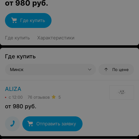
от
980
руб.
Где купить
Где купить
Характеристики
Где купить
Минск
По цене
ALIZA
с 12:00
76 отзывов
5
от
980
руб.
Отправить заявку