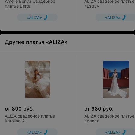
Amelie Benya Свадебное
ALIZA свадебное платье
платье Berta
«Estty»
«ALIZA»
«ALIZA»
Другие платья «ALIZA»
от
890
руб.
от
980
руб.
ALIZA свадебное платье
ALIZA свадебное платье L
Karalina-2
прокат
«ALIZA»
«ALIZA»