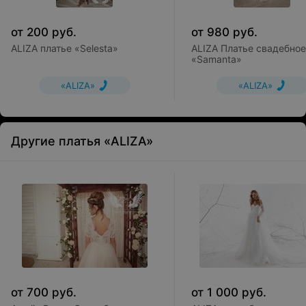
от
200
руб.
от
980
руб.
ALIZA платье «Selesta»
ALIZA Платье свадебное
«Samanta»
«ALIZA»
«ALIZA»
Другие платья «ALIZA»
от
700
руб.
от
1 000
руб.