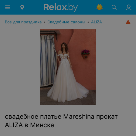
Все для праздника
•
Свадебные салоны
•
ALIZA
свадебное платье Mareshina прокат
ALIZA в Минске