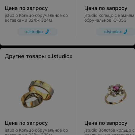
Цена по запросу
Цена по запросу
jstudio Кольцо обручальное со
jstudio Кольцо с камням
вставками 324ж 324м
обручальное Ю-053
«Jstudio»
«Jstudio»
Другие товары «Jstudio»
Цена по запросу
Цена по запросу
jstudio Кольцо обручальное со
jstudio Золотое кольцо с
вставками 328ж 328м
различными вставками