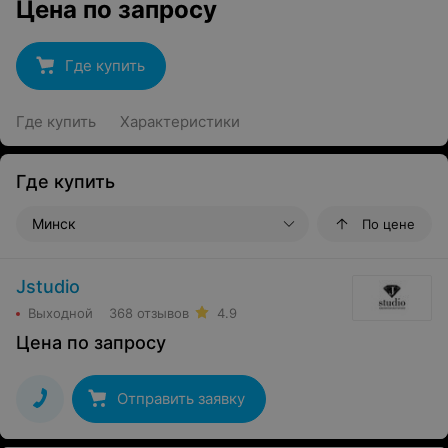
Цена по запросу
Где купить
Где купить
Характеристики
Где купить
Минск
По цене
Jstudio
Выходной
368 отзывов
4.9
Цена по запросу
Отправить заявку