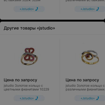
10244
«Jstudio»
«Jstudio»
Другие товары «jstudio»
Цена по запросу
Цена по запросу
jstudio Золотое кольцо c
jstudio Золотое кольцо с
цветными фианитами 10229
различными фианитами
10271
«Jstudio»
«Jstudio»