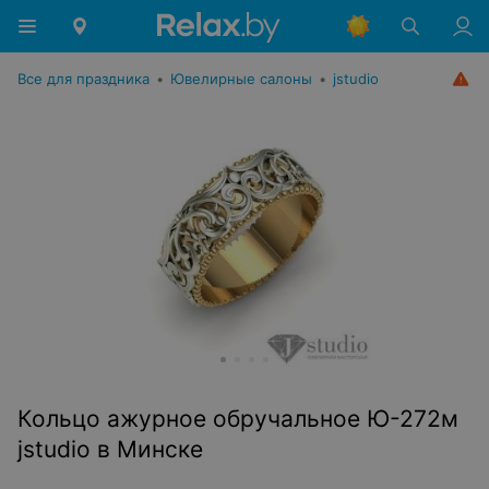
Все для праздника
•
Ювелирные салоны
•
jstudio
Кольцо ажурное обручальное Ю-272м
jstudio в Минске