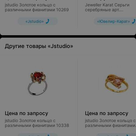
jstudio Золотое кольцо с
Jeweller Karat Серьги
различными фианитами 10269
серебряные арт.
2024238/92ж
«Jstudio»
«Ювелир-Карат»
Другие товары «Jstudio»
Цена по запросу
Цена по запросу
jstudio Золотое кольцо с
jstudio Золотое кольцо с
различными фианитами 10338
различными фианитами
10267