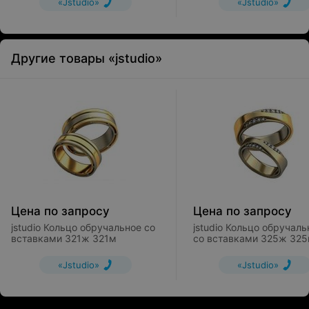
«Jstudio»
«Jstudio»
Другие товары «jstudio»
Цена по запросу
Цена по запросу
jstudio Кольцо обручальное со
jstudio Кольцо обручальное
вставками 321ж 321м
со вставками 325ж 32
«Jstudio»
«Jstudio»