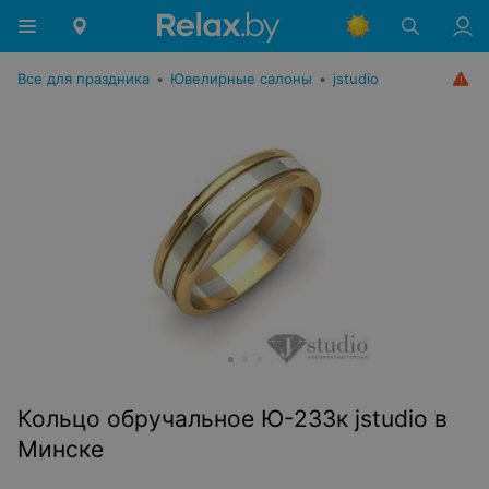
Все для праздника
•
Ювелирные салоны
•
jstudio
Кольцо обручальное Ю-233к jstudio в
Минске