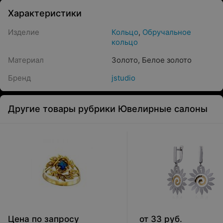
Характеристики
Изделие
Кольцо
,
Обручальное
кольцо
Материал
Золото
,
Белое золото
Бренд
jstudio
Другие товары рубрики Ювелирные салоны
Цена по запросу
от
33
руб.