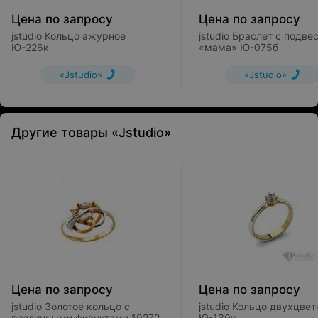
Цена по запросу
Цена по запросу
jstudio Кольцо ажурное
jstudio Браслет с подве
Ю-226к
«мама» Ю-075б
«Jstudio»
«Jstudio»
Другие товары «Jstudio»
Цена по запросу
Цена по запросу
jstudio Золотое кольцо с
jstudio Кольцо двухцвет
различными фианитами 10272
Ю-130к