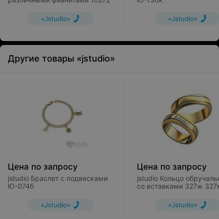
«Jstudio»
«Jstudio»
Другие товары «jstudio»
Цена по запросу
Цена по запросу
jstudio Браслет с подвесками
jstudio Кольцо обручальное
Ю-074б
со вставками 327ж 327
«Jstudio»
«Jstudio»