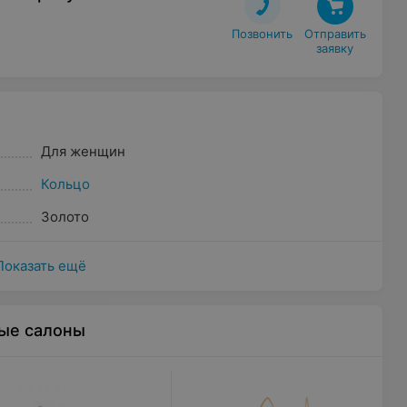
Позвонить
Отправить

заявку
Для женщин
Кольцо
Золото
Показать ещё
ые салоны