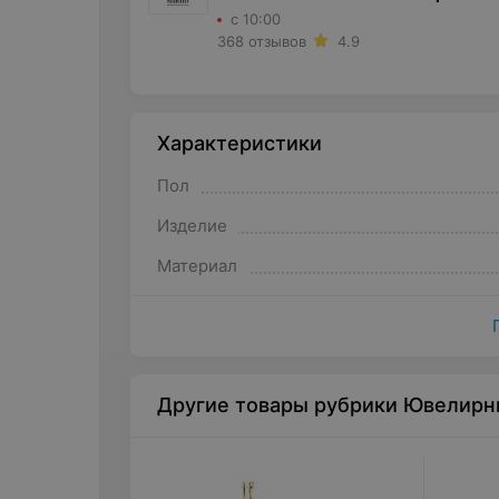
с 10:00
368 отзывов
4.9
Характеристики
Пол
Изделие
Материал
Другие товары рубрики Ювелирн