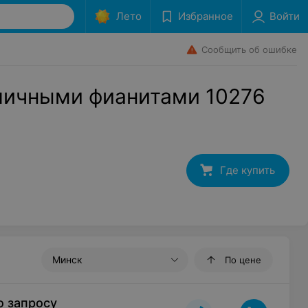
Лето
Избранное
Войти
Сообщить об ошибке
зличными фианитами 10276
Где купить
Минск
По цене
о запросу