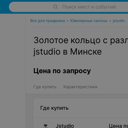
Поиск мест и событий
Все для праздника
•
Ювелирные салоны
•
jstudio
Золотое кольцо с ра
jstudio в Минске
Цена по запросу
Где купить
Характеристики
Где купить
Jstudio
Цена п