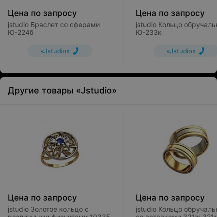
Цена по запросу
Цена по запросу
jstudio Браслет со сферами
jstudio Кольцо обручальное
Ю-224б
Ю-233к
«Jstudio»
«Jstudio»
Другие товары «Jstudio»
Цена по запросу
Цена по запросу
jstudio Золотое кольцо с
jstudio Кольцо обручальное
различными фианитами 10335
со вставками 321ж 321