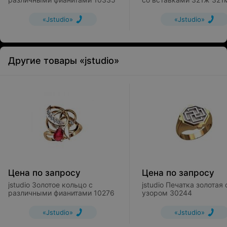
«Jstudio»
«Jstudio»
Другие товары «jstudio»
Цена по запросу
Цена по запросу
jstudio Золотое кольцо с
jstudio Печатка золотая 
различными фианитами 10276
узором 30244
«Jstudio»
«Jstudio»