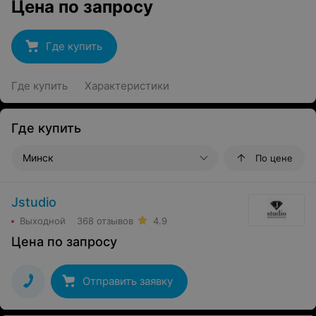
Цена по запросу
Где купить
Где купить
Характеристики
Где купить
Минск
По цене
Jstudio
Выходной
368 отзывов
4.9
Цена по запросу
Отправить заявку