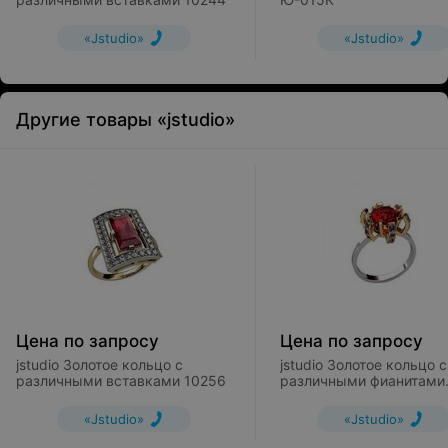
«Jstudio»
«Jstudio»
Другие товары «jstudio»
Цена по запросу
Цена по запросу
jstudio Золотое кольцо с
jstudio Золотое кольцо с
различными вставками 10256
различными фианитами
10338
«Jstudio»
«Jstudio»