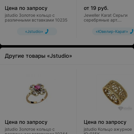
Цена по запросу
от
19
руб.
jstudio Золотое кольцо с
Jeweller Karat Серьги
различными вставками 10235
серебряные арт.
2023904/92ж
«Jstudio»
«Ювелир-Карат»
Другие товары «Jstudio»
Цена по запросу
Цена по запросу
jstudio Золотое кольцо с
jstudio Кольцо ажурное
различными вставками 10244
Ю-015К