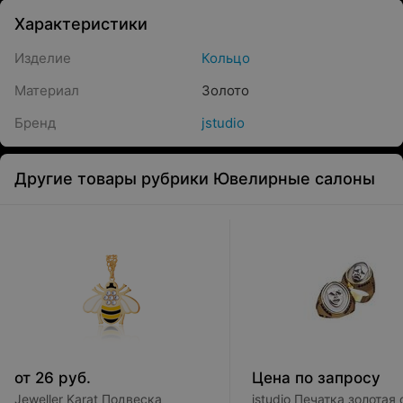
Характеристики
Изделие
Кольцо
Материал
Золото
Бренд
jstudio
Другие товары рубрики Ювелирные салоны
от
26
руб.
Цена по запросу
Jeweller Karat Подвеска
jstudio Печатка золотая 