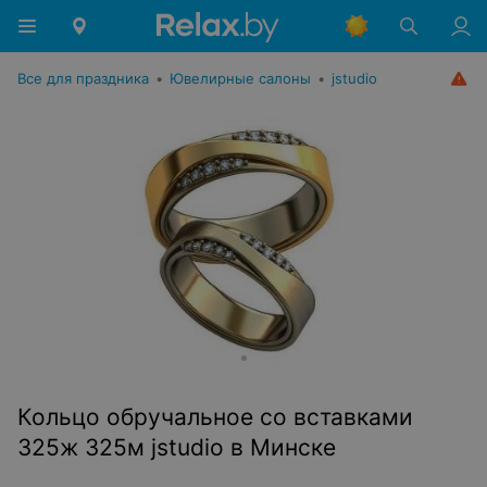
Все для праздника
•
Ювелирные салоны
•
jstudio
Кольцо обручальное со вставками
325ж 325м jstudio в Минске