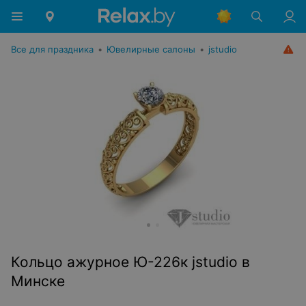
Все для праздника
•
Ювелирные салоны
•
jstudio
Кольцо ажурное Ю-226к jstudio в
Минске