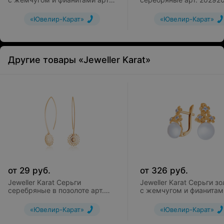
1125108
«Ювелир-Карат»
«Ювелир-Карат»
Другие товары «Jeweller Karat»
от
29
руб.
от
326
руб.
Jeweller Karat Серьги
Jeweller Karat Серьги з
серебряные в позолоте арт.
с жемчугом и фианитами
2029276/91п
1124713
«Ювелир-Карат»
«Ювелир-Карат»