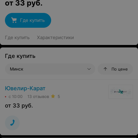
от
33
руб.
Где купить
Где купить
Характеристики
Где купить
Минск
По цене
Ювелир-Карат
с 10:00
13 отзывов
5
от
33
руб.