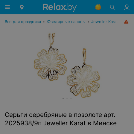
Все для праздника
•
Ювелирные салоны
•
Jeweller Karat
Серьги серебряные в позолоте арт.
2025938/9п Jeweller Karat в Минске