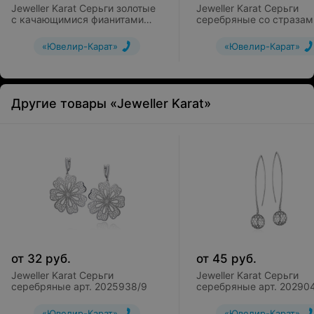
Jeweller Karat Серьги золотые
Jeweller Karat Серьги
с качающимися фианитами
серебряные со стразам
арт. 1125245
Swarovski арт. 2129428/
«Ювелир-Карат»
«Ювелир-Карат»
Другие товары «Jeweller Karat»
от
32
руб.
от
45
руб.
Jeweller Karat Серьги
Jeweller Karat Серьги
серебряные арт. 2025938/9
серебряные арт. 20290
«Ювелир-Карат»
«Ювелир-Карат»