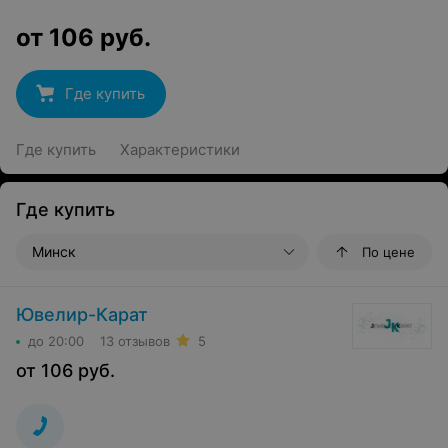
от
106
руб.
Где купить
Где купить
Характеристики
Где купить
Минск
По цене
Ювелир-Карат
до 20:00
13 отзывов
5
от
106
руб.