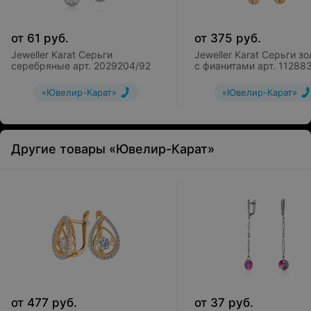
от
61
руб.
от
375
руб.
Jeweller Karat Серьги
Jeweller Karat Серьги з
серебряные арт. 2029204/92
с фианитами арт. 11288
«Ювелир-Карат»
«Ювелир-Карат»
Другие товары «Ювелир-Карат»
от
477
руб.
от
37
руб.