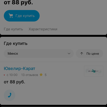
от
88
руб.
Где купить
Где купить
Характеристики
Где купить
Минск
По цене
Ювелир-Карат
с 10:00
13 отзывов
5
от
88
руб.