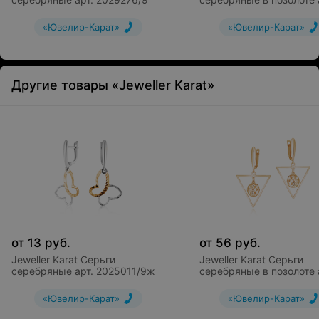
2029303/9п
«Ювелир-Карат»
«Ювелир-Карат»
Другие товары «Jeweller Karat»
от
13
руб.
от
56
руб.
Jeweller Karat Серьги
Jeweller Karat Серьги
серебряные арт. 2025011/9ж
серебряные в позолоте 
2029292/91п
«Ювелир-Карат»
«Ювелир-Карат»