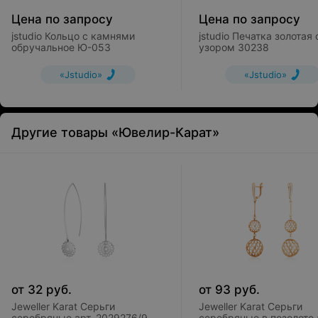
Цена по запросу
Цена по запросу
jstudio Кольцо с камнями
jstudio Печатка золотая 
обручальное Ю-053
узором 30238
«Jstudio»
«Jstudio»
Другие товары «Ювелир-Карат»
от
32
руб.
от
93
руб.
Jeweller Karat Серьги
Jeweller Karat Серьги
серебряные арт. 2029276/9
серебряные в позолоте 