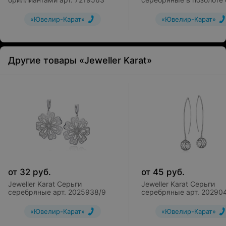
эмалью арт. 2029082/9
«Ювелир-Карат»
«Ювелир-Карат»
Другие товары «Jeweller Karat»
от
32
руб.
от
45
руб.
Jeweller Karat Серьги
Jeweller Karat Серьги
серебряные арт. 2025938/9
серебряные арт. 20290
«Ювелир-Карат»
«Ювелир-Карат»