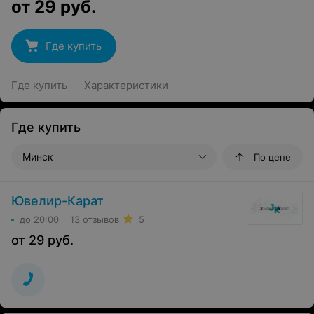
от
29
руб.
Где купить
Где купить
Характеристики
Где купить
Минск
По цене
Ювелир-Карат
до 20:00
13 отзывов
5
от
29
руб.