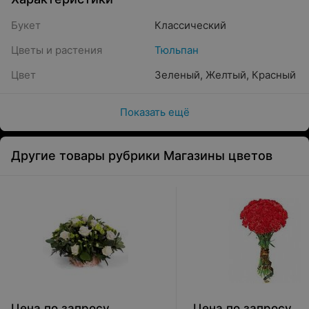
Букет
Классический
Цветы и растения
Тюльпан
Цвет
Зеленый
,
Желтый
,
Красный
Показать ещё
Другие товары рубрики Магазины цветов
Цена по запросу
Цена по запросу