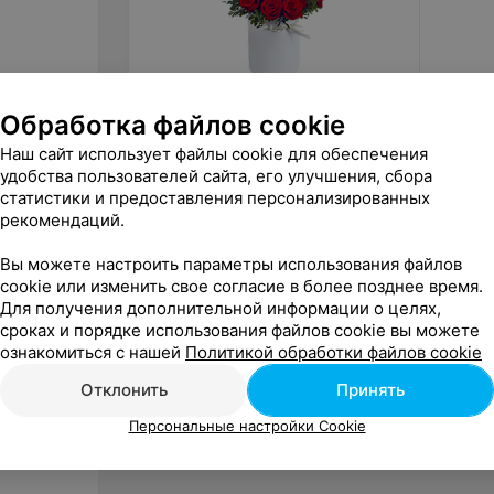
Обработка файлов cookie
Цена по запросу
Цена 
Наш сайт использует файлы cookie для обеспечения
Фурор 17 роз с зеленью в
Фурор 
удобства пользователей сайта, его улучшения, сбора
круглой коробке
статистики и предоставления персонализированных
«Фурор»
рекомендаций.
Вы можете настроить параметры использования файлов
cookie или изменить свое согласие в более позднее время.
Для получения дополнительной информации о целях,
сроках и порядке использования файлов cookie вы можете
ознакомиться с нашей
Политикой обработки файлов cookie
Отклонить
Принять
Персональные настройки Cookie