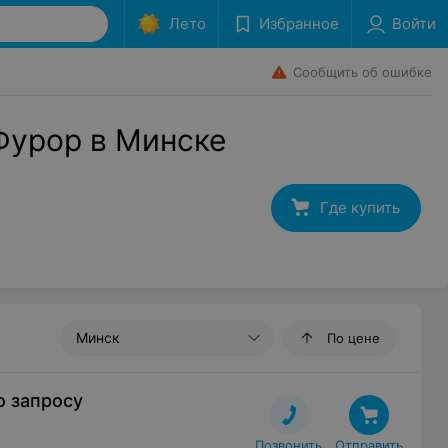
Лето
Избранное
Войти
Сообщить об ошибке
Фурор в Минске
Где купить
Минск
По цене
о запросу
Позвонить
Отправить
