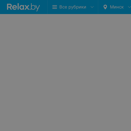
Все рубрики
Минск