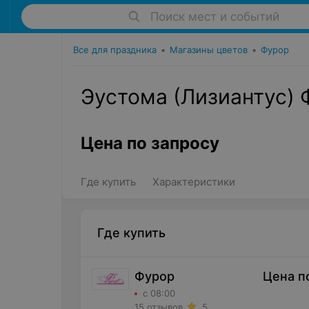
Поиск мест и событий
Все для праздника
•
Магазины цветов
•
Фурор
Эустома (Лизиантус) 
Цена по запросу
Где купить
Характеристики
Где купить
Фурор
Цена п
с 08:00
15 отзывов
5