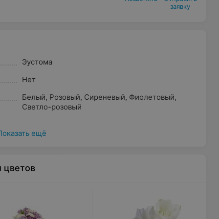
заявку
Эустома
Нет
Белый
,
Розовый
,
Сиреневый
,
Фиолетовый
,
Светло-розовый
Показать ещё
ы цветов