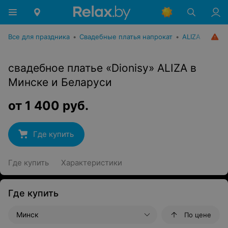
Все для праздника
•
Свадебные платья напрокат
•
ALIZA
свадебное платье «Dionisy» ALIZA в
Минске и Беларуси
от
1 400
руб.
Где купить
Где купить
Характеристики
Где купить
Минск
По цене