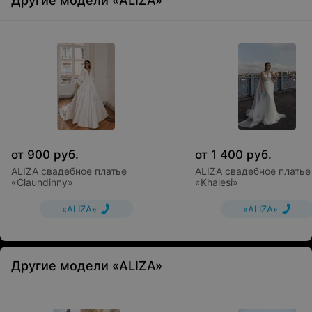
Другие модели «ALIZA»
от
900
руб.
от
1 400
руб.
ALIZA свадебное платье
ALIZA свадебное платье
«Claundinny»
«Khalesi»
«ALIZA»
«ALIZA»
Другие модели «ALIZA»