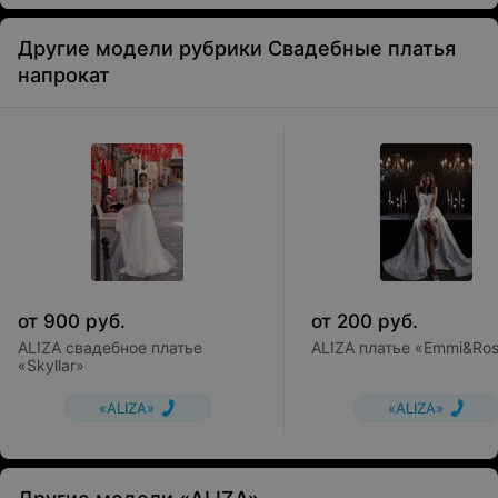
Другие модели рубрики Свадебные платья
напрокат
от
900
руб.
от
200
руб.
ALIZA свадебное платье
ALIZA платье «Emmi&Ro
«Skyllar»
«ALIZA»
«ALIZA»