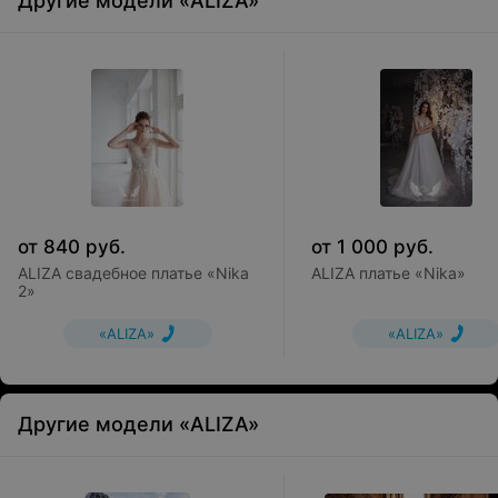
Другие модели «ALIZA»
от
840
руб.
от
1 000
руб.
ALIZA свадебное платье «Nika
ALIZA платье «Nika»
2»
«ALIZA»
«ALIZA»
Другие модели «ALIZA»