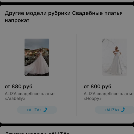
Другие модели рубрики Свадебные платья
напрокат
от
880
руб.
от
800
руб.
ALIZA свадебное платье
ALIZA свадебное платье
«Arabelly»
«Hoppy»
«ALIZA»
«ALIZA»