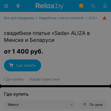
Все для праздника
•
Свадебные платья напрокат
•
ALIZA
свадебное платье «Sada» ALIZA в
Минске и Беларуси
от
1 400
руб.
Где купить
Где купить
Характеристики
Где купить
Минск
По цене