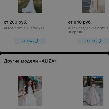
от
200
руб.
от
840
руб.
ALIZA платье «Rafaelya»
ALIZA свадебное платье
«Sophia»
«ALIZA»
«ALIZA»
Другие модели «ALIZA»