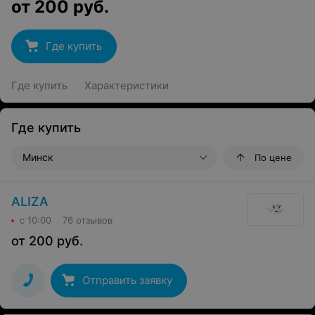
от
200
руб.
Где купить
Где купить
Характеристики
Где купить
Минск
По цене
ALIZA
с 10:00
76 отзывов
от
200
руб.
Отправить заявку