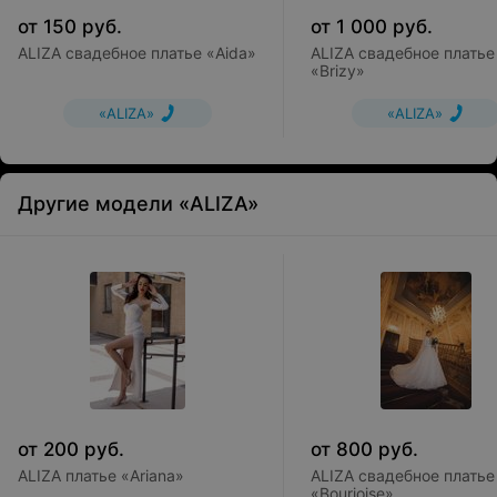
от
150
руб.
от
1 000
руб.
ALIZA свадебное платье «Aida»
ALIZA свадебное платье
«Brizy»
«ALIZA»
«ALIZA»
Другие модели «ALIZA»
от
200
руб.
от
800
руб.
ALIZA платье «Ariana»
ALIZA свадебное платье
«Bourjoise»