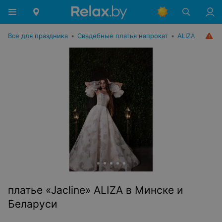
Все для праздника
•
Свадебные платья напрокат
•
ALIZA
платье «Jacline» ALIZA в Минске и
Беларуси