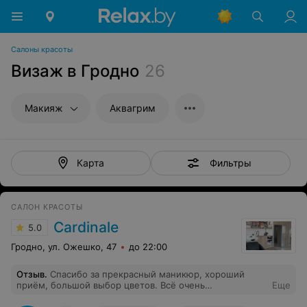
Салоны красоты
Визаж в Гродно
26
Макияж
Аквагрим
Фильтры
Карта
САЛОН КРАСОТЫ
Cardinale
5.0
Гродно, ул. Ожешко, 47
до 22:00
Отзыв
.
Спасибо за прекрасный маникюр, хороший
приём, большой выбор цветов. Всё очень
Еще
понравилось.